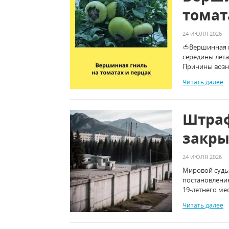
томат
24 ИЮЛЯ 2026
🍅Вершинная г
середины лета
Причины возн
Читать далее
Штраф
закры
24 ИЮЛЯ 2026
Мировой судья
постановлени
19-летнего ме
Читать далее