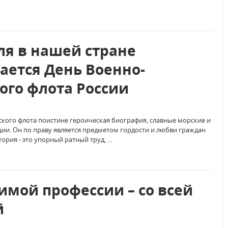
ля в нашей стране
ается День Военно-
ого флота России
кого флота поистине героическая биография, славные морские и
ии. Он по праву является предметом гордости и любви граждан
тория - это упорный ратный труд, …
имой профессии – со всей
й