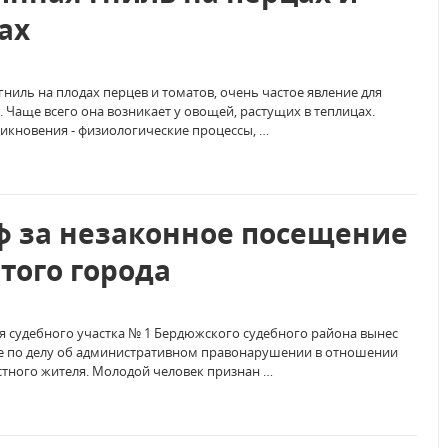
ах
ниль на плодах перцев и томатов, очень частое явление для
. Чаще всего она возникает у овощей, растущих в теплицах.
икновения - физиологические процессы, …
 за незаконное посещение
того города
 судебного участка № 1 Бердюжского судебного района вынес
е по делу об административном правонарушении в отношении
стного жителя. Молодой человек признан …