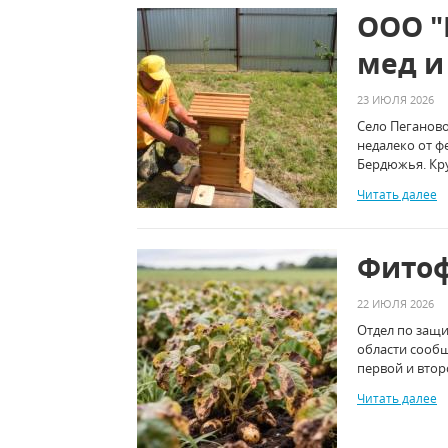
ООО "
мед и
23 ИЮЛЯ 2026
Село Пеганово
недалеко от ф
Бердюжья. Кр
Читать далее
Фитоф
22 ИЮЛЯ 2026
Отдел по защи
области сообщ
первой и втор
Читать далее