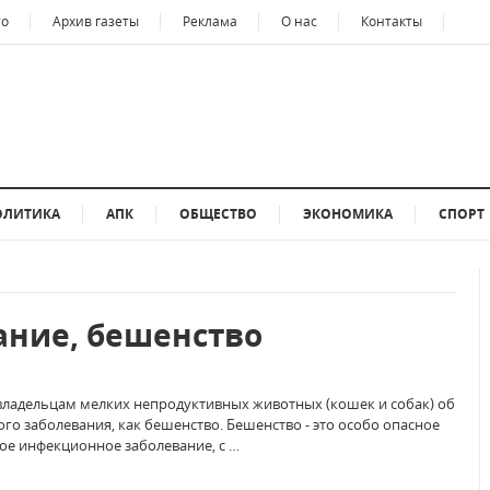
то
Архив газеты
Реклама
О нас
Контакты
ОЛИТИКА
АПК
ОБЩЕСТВО
ЭКОНОМИКА
СПОРТ
ние, бешенство
ладельцам мелких непродуктивных животных (кошек и собак) об
ого заболевания, как бешенство. Бешенство - это особо опасное
ое инфекционное заболевание, с …