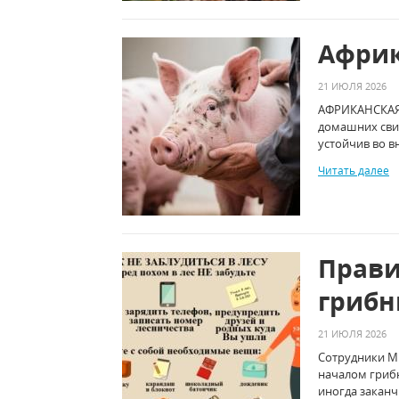
Африк
21 ИЮЛЯ 2026
АФРИКАНСКАЯ 
домашних свин
устойчив во в
Читать далее
Прави
грибн
21 ИЮЛЯ 2026
Сотрудники М
началом грибн
иногда заканч