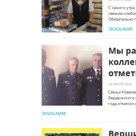
С самого утра
свежим хлебо
Обязательно п
Читать далее
Мы ра
колле
отмет
24 ИЮЛЯ 2026
Семьи Ковале
Бердюжского о
года отметил 
Читать далее
Верши