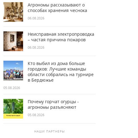
Агрономы рассказывают о
способах хранения чеснока
06.08.2026
Неисправная электропроводка
– частая причина пожаров
06.08.2026
Кто выбил из дома больше
городков: Лучшие команды
области собрались на турнире
в Бердюжье
05.08.2026
Почему горчат огурцы -
агрономы разъясняют
05.08.2026
НАШИ ПАРТНЕРЫ