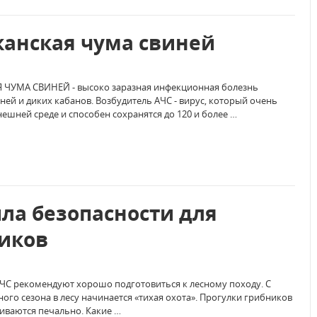
анская чума свиней
ЧУМА СВИНЕЙ - высоко заразная инфекционная болезнь
ей и диких кабанов. Возбудитель АЧС - вирус, который очень
нешней среде и способен сохранятся до 120 и более …
ла безопасности для
иков
ЧС рекомендуют хорошо подготовиться к лесному походу. С
ого сезона в лесу начинается «тихая охота». Прогулки грибников
иваются печально. Какие …