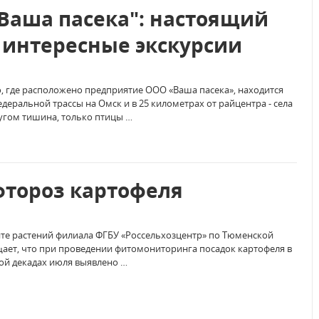
Ваша пасека": настоящий
 интересные экскурсии
, где расположено предприятие ООО «Ваша пасека», находится
едеральной трассы на Омск и в 25 километрах от райцентра - села
угом тишина, только птицы …
тороз картофеля
те растений филиала ФГБУ «Россельхозцентр» по Тюменской
ает, что при проведении фитомониторинга посадок картофеля в
ой декадах июля выявлено …