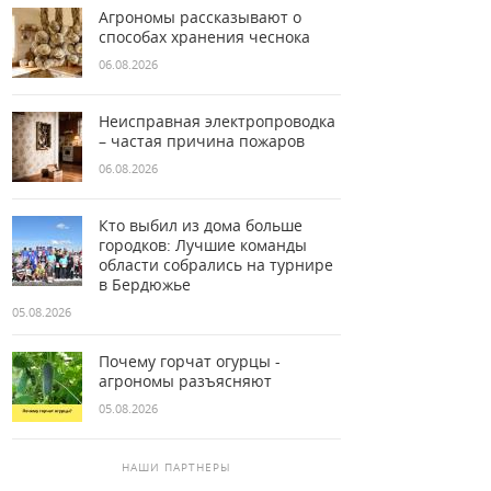
Агрономы рассказывают о
способах хранения чеснока
06.08.2026
Неисправная электропроводка
– частая причина пожаров
06.08.2026
Кто выбил из дома больше
городков: Лучшие команды
области собрались на турнире
в Бердюжье
05.08.2026
Почему горчат огурцы -
агрономы разъясняют
05.08.2026
НАШИ ПАРТНЕРЫ