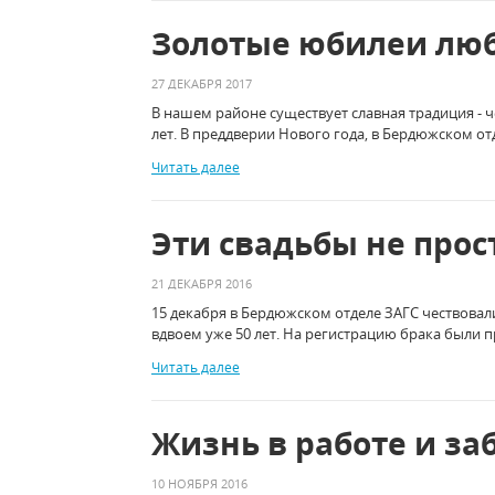
Золотые юбилеи люб
27 ДЕКАБРЯ 2017
В нашем районе существует славная традиция - ч
лет. В преддверии Нового года, в Бердюжском о
Читать далее
Эти свадьбы не прост
21 ДЕКАБРЯ 2016
15 декабря в Бердюжском отделе ЗАГС чествовал
вдвоем уже 50 лет. На регистрацию брака были
Читать далее
Жизнь в работе и за
10 НОЯБРЯ 2016