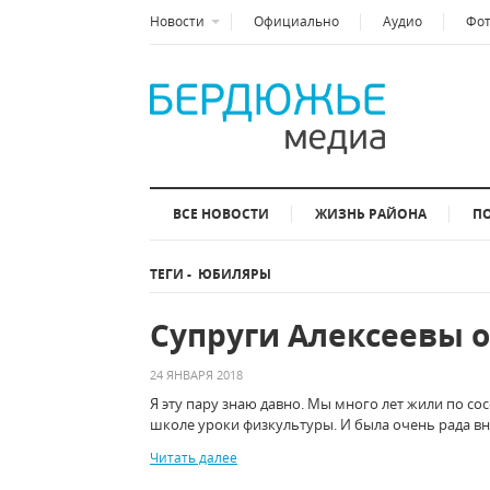
Новости
Официально
Аудио
Фо
ВСЕ НОВОСТИ
ЖИЗНЬ РАЙОНА
П
ТЕГИ
-
ЮБИЛЯРЫ
Супруги Алексеевы 
24 ЯНВАРЯ 2018
Я эту пару знаю давно. Мы много лет жили по со
школе уроки физкультуры. И была очень рада вн
Читать далее