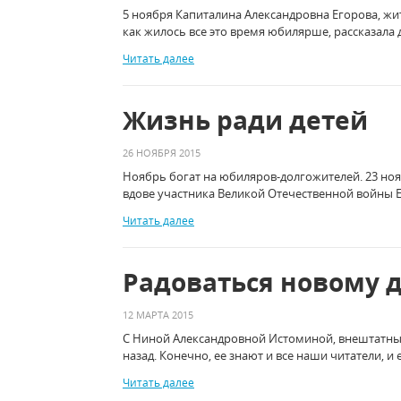
5 ноября Капиталина Александровна Егорова, жи
как жилось все это время юбилярше, рассказала
Читать далее
Жизнь ради детей
26 НОЯБРЯ 2015
Ноябрь богат на юбиляров-долгожителей. 23 ноя
вдове участника Великой Отечественной войны Е
Читать далее
Радоваться новому 
12 МАРТА 2015
С Ниной Александровной Истоминой, внештатны
назад. Конечно, ее знают и все наши читатели, 
Читать далее