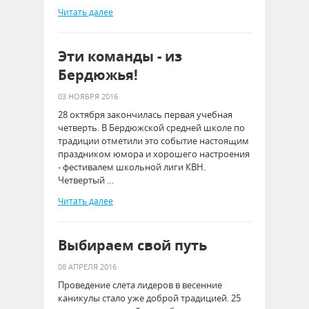
Читать далее
Эти команды - из
Бердюжья!
03 НОЯБРЯ 2016
28 октября закончилась первая учебная
четверть. В Бердюжской средней школе по
традиции отметили это событие настоящим
праздником юмора и хорошего настроения
- фестивалем школьной лиги КВН.
Четвертый …
Читать далее
Выбираем свой путь
08 АПРЕЛЯ 2016
Проведение слета лидеров в весенние
каникулы стало уже доброй традицией. 25