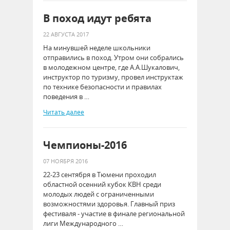
В поход идут ребята
22 АВГУСТА 2017
На минувшей неделе школьники
отправились в поход. Утром они собрались
в молодежном центре, где А.А.Шукалович,
инструктор по туризму, провел инструктаж
по технике безопасности и правилах
поведения в …
Читать далее
Чемпионы-2016
07 НОЯБРЯ 2016
22-23 сентября в Тюмени проходил
областной осенний кубок КВН среди
молодых людей с ограниченными
возможностями здоровья. Главный приз
фестиваля - участие в финале региональной
лиги Международного …