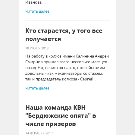
Иванова, …
Читать далее
Кто старается, у того все
получается
18 ИЮНЯ 2018
На работу в колхоз имени Калинина Андрей
Смирнов пришел всего несколько месяцев
назад. Но, несмотря на это, в хозяйстве им
довольны - как механизаторы со стажем,
так и председатель колхоза - Сергей …
Читать далее
Наша команда КВН
"Бердюжские опята" в
числе призеров
14 ДЕКАБРЯ 2017