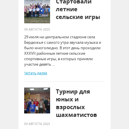
Стартовали
летние
сельские игры
09 АВГУСТА 2023
29 июля на центральном стадионе села
Бердюжья с самого утра звучала музыка и
было многолюдно. В этот день проходили
XXXVII районные летние сельские
спортивные игры, в которых приняли
участие девять …
Читать далее
Турнир для
юных и
взрослых
шахматистов
03 АВГУСТА 2023