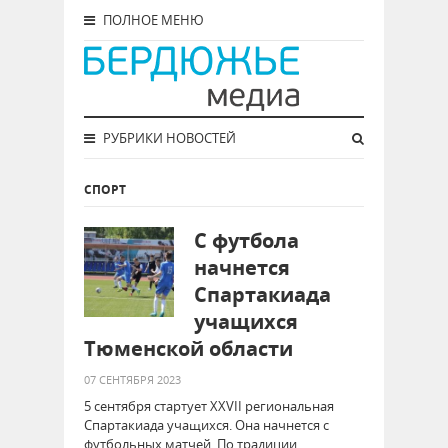
ПОЛНОЕ МЕНЮ
РУБРИКИ НОВОСТЕЙ
СПОРТ
С футбола
начнется
Спартакиада
учащихся
Тюменской области
07 СЕНТЯБРЯ 2023
5 сентября стартует XXVII региональная
Спартакиада учащихся. Она начнется с
футбольных матчей. По традиции