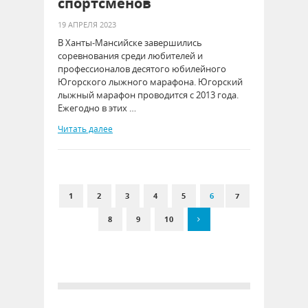
спортсменов
19 АПРЕЛЯ 2023
В Ханты-Мансийске завершились
соревнования среди любителей и
профессионалов десятого юбилейного
Югорского лыжного марафона. Югорский
лыжный марафон проводится с 2013 года.
Ежегодно в этих …
Читать далее
1
2
3
4
5
6
7
8
9
10