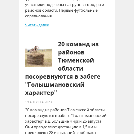
участники поделены на группы городов и
районов области. Первые футбольные
соревнования …
Читать далее
20 команд из
районов
Тюменской
области
посоревнуются в забеге
"Голышмановский
характер"
19 АВГУСТА 2023
20 команд из районов Тюменской области
посоревнуются в забеге "Голышмановский
характер" в д. Большие Чирки 26 августа.
Они преодолеют дистанцию в 1,5 км и
преодолеют 28 испытаний, сообщают …