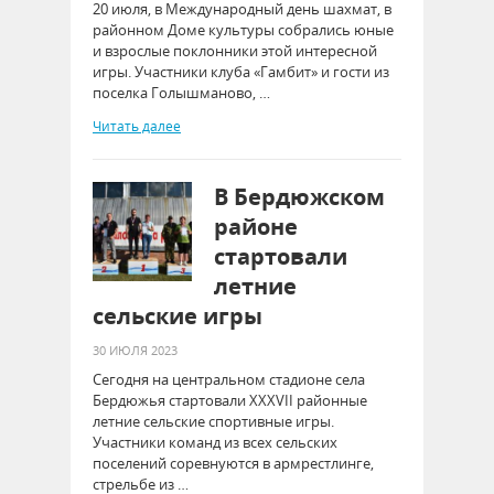
20 июля, в Международный день шахмат, в
районном Доме культуры собрались юные
и взрослые поклонники этой интересной
игры. Участники клуба «Гамбит» и гости из
поселка Голышманово, …
Читать далее
В Бердюжском
районе
стартовали
летние
сельские игры
30 ИЮЛЯ 2023
Сегодня на центральном стадионе села
Бердюжья стартовали XXXVII районные
летние сельские спортивные игры.
Участники команд из всех сельских
поселений соревнуются в армрестлинге,
стрельбе из …