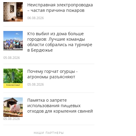
Неисправная электропроводка
– частая причина пожаров
06.08.2026
Кто выбил из дома больше
городков: Лучшие команды
области собрались на турнире
в Бердюжье
05.08.2026
Почему горчат огурцы -
агрономы разъясняют
05.08.2026
Памятка о запрете
использования пищевых
отходов для кормления свиней
05.08.2026
НАШИ ПАРТНЕРЫ