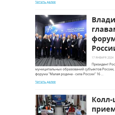
Читать далее
Влади
глава
форум
Росси
17 ЯНВАРЯ 2024
Президент Рос
муниципальных образований субъектов России,
форума "Малая родина - сила России" 16 …
Читать далее
Колл-
прием