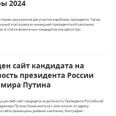
ы 2024
прием документов для участия в выборах президента. Таким
вочный этап в рамках нынешней президентской кампании
ас в списке возможных кандидатов находятся три …
ен сайт кандидата на
ость президента России
мира Путина
пущен веб-сайт кандидата на должность Президента Российский
адимира Путина.Ознакомиться с ним можно по адресу
 На сайте размещены дневник кампании, биография …