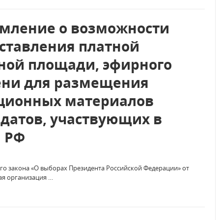
мление о возможности
ставления платной
ной площади, эфирного
ни для размещения
ционных материалов
датов, участвующих в
 РФ
ого закона «О выборах Президента Российской Федерации» от
ая организация …