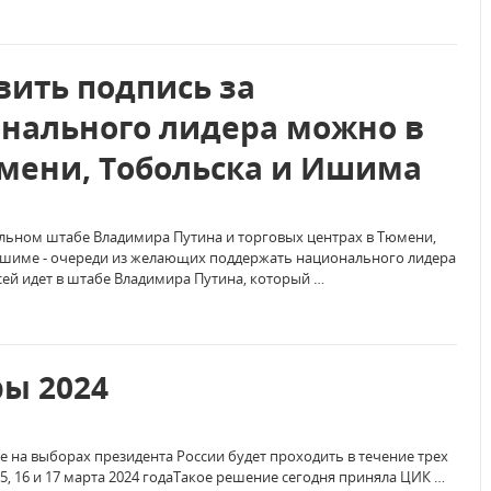
вить подпись за
нального лидера можно в
мени, Тобольска и Ишима
льном штабе Владимира Путина и торговых центрах в Тюмени,
Ишиме - очереди из желающих поддержать национального лидера
ей идет в штабе Владимира Путина, который …
ы 2024
е на выборах президента России будет проходить в течение трех
15, 16 и 17 марта 2024 годаТакое решение сегодня приняла ЦИК …