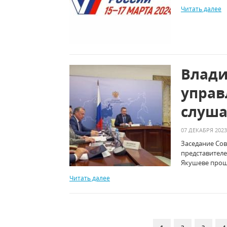
Читать далее
Влади
управ
слуша
07 ДЕКАБРЯ 2023
Заседание Со
представителе
Якушеве прошл
Читать далее