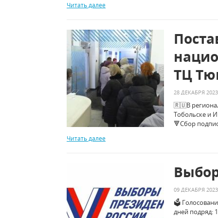
Читать далее
Поста
нацио
ТЦ Тю
28 ДЕКАБРЯ 2023
🇷🇺В региона
Тобольске и 
🔻Сбор подпис
Читать далее
Выбор
09 ДЕКАБРЯ 2023
🗳 Голосовани
дней подряд: 