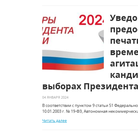
Уведо
предо
печат
време
агита
канди
выборах Президента
04 ЯНВАРЯ 2024
В соответствии с пунктом 9 статьи 51 Федеральн
10.01.2003 г. № 19-ФЗ, Автономная некоммерческ
Читать далее