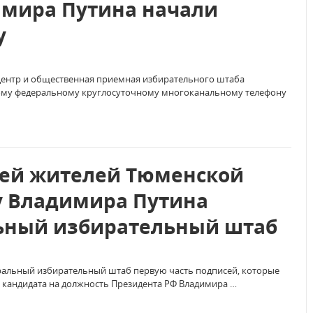
мира Путина начали
у
центр и общественная приемная избирательного штаба
ному федеральному круглосуточному многоканальному телефону
сей жителей Тюменской
у Владимира Путина
ьный избирательный штаб
ральный избирательный штаб первую часть подписей, которые
 кандидата на должность Президента РФ Владимира …