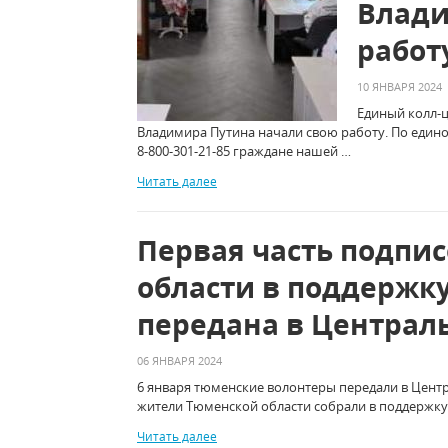
Влади
работ
10 ЯНВАРЯ 2024
Единый колл-
Владимира Путина начали свою работу. По еди
8-800-301-21-85 граждане нашей …
Читать далее
Первая часть подпи
области в поддержк
передана в Централ
06 ЯНВАРЯ 2024
6 января тюменские волонтеры передали в Цент
жители Тюменской области собрали в поддержку
Читать далее