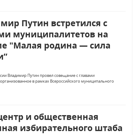
мир Путин встретился с
ми муниципалитетов на
е "Малая родина — сила
и”
сии Владимир Путин провел совещание с главами
 организованное в рамках Всероссийского муниципального
центр и общественная
ная избирательного штаба