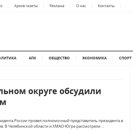
то
Архив газеты
Реклама
О нас
Контакты
ОЛИТИКА
АПК
ОБЩЕСТВО
ЭКОНОМИКА
СПОРТ
льном округе обсудили
ам
идента России провел полномочный представитель президента в
в. В Челябинской области и ХМАО-Югре рассмотрели …