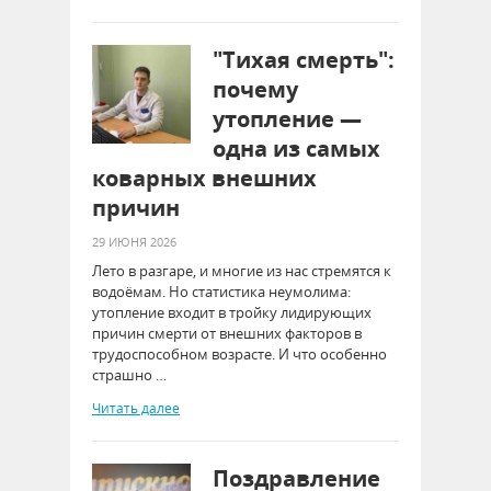
"Тихая смерть":
почему
утопление —
одна из самых
коварных внешних
причин
29 ИЮНЯ 2026
Лето в разгаре, и многие из нас стремятся к
водоёмам. Но статистика неумолима:
утопление входит в тройку лидирующих
причин смерти от внешних факторов в
трудоспособном возрасте. И что особенно
страшно …
Читать далее
Поздравление