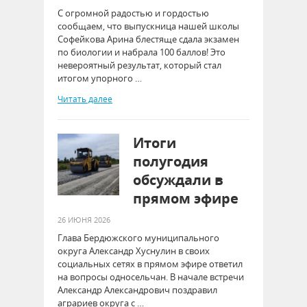
С огромной радостью и гордостью
сообщаем, что выпускница нашей школы
Софейкова Арина блестяще сдала экзамен
по биологии и набрала 100 баллов! Это
невероятный результат, который стал
итогом упорного …
Читать далее
Итоги
полугодия
обсуждали в
прямом эфире
26 ИЮНЯ 2026
Глава Бердюжского муниципального
округа Александр Хуснулин в своих
социальных сетях в прямом эфире ответил
на вопросы односельчан. В начале встречи
Александр Александрович поздравил
аграриев округа с …