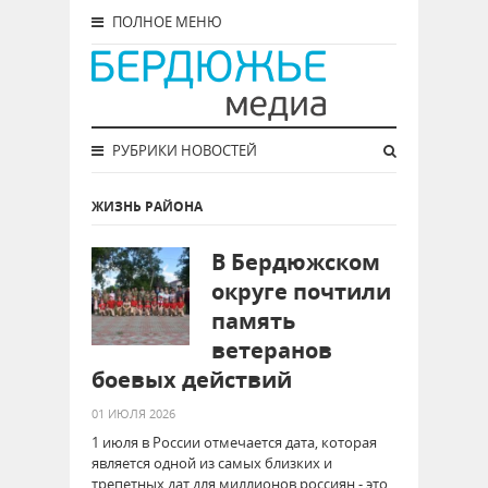
ПОЛНОЕ МЕНЮ
РУБРИКИ НОВОСТЕЙ
ЖИЗНЬ РАЙОНА
В Бердюжском
округе почтили
память
ветеранов
боевых действий
01 ИЮЛЯ 2026
1 июля в России отмечается дата, которая
является одной из самых близких и
трепетных дат для миллионов россиян - это