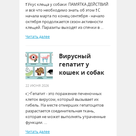
❗ Укус клеща у собаки: ПАМЯТКА ДЕЙСТВИЙ
и всё что необходимо знать об этом ❗ С
начала марта по конец сентября - начало
октября продолжается сезон активности
клещей. Паразиты выходят из спячки в …
Читать далее
Вирусный
гепатит у
кошек и собак
22 ИЮНЯ 2026
👉Гепатит - это поражение печеночных
клеток вирусом, который вызывает их
гибель. На месте отмерших гепатоцитов
разрастается соединительная ткань,
которая не может выполнять утраченные
функции. …
Читать далее