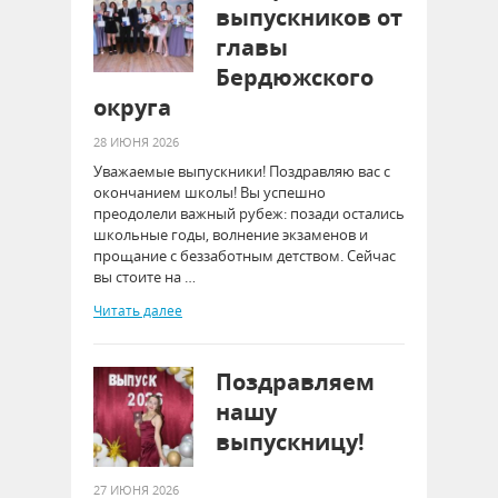
выпускников от
главы
Бердюжского
округа
28 ИЮНЯ 2026
Уважаемые выпускники! Поздравляю вас с
окончанием школы! Вы успешно
преодолели важный рубеж: позади остались
школьные годы, волнение экзаменов и
прощание с беззаботным детством. Сейчас
вы стоите на …
Читать далее
Поздравляем
нашу
выпускницу!
27 ИЮНЯ 2026